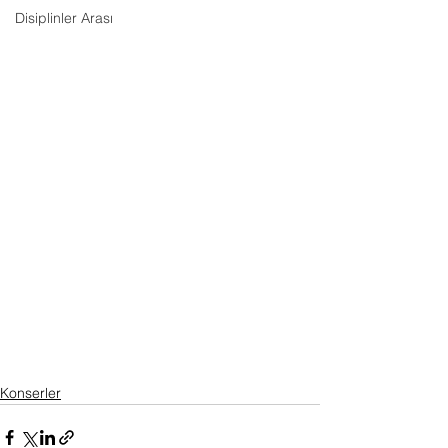
Disiplinler Arası
Konserler