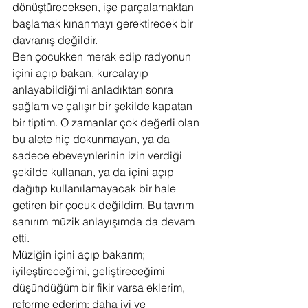
dönüştüreceksen, işe parçalamaktan 
başlamak kınanmayı gerektirecek bir 
davranış değildir.
Ben çocukken merak edip radyonun 
içini açıp bakan, kurcalayıp 
anlayabildiğimi anladıktan sonra 
sağlam ve çalışır bir şekilde kapatan 
bir tiptim. O zamanlar çok değerli olan 
bu alete hiç dokunmayan, ya da 
sadece ebeveynlerinin izin verdiği 
şekilde kullanan, ya da içini açıp 
dağıtıp kullanılamayacak bir hale 
getiren bir çocuk değildim. Bu tavrım 
sanırım müzik anlayışımda da devam 
etti.
Müziğin içini açıp bakarım; 
iyileştireceğimi, geliştireceğimi 
düşündüğüm bir fikir varsa eklerim, 
reforme ederim; daha iyi ve 