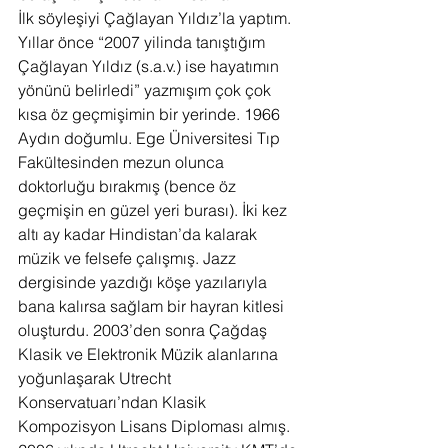
İlk söyleşiyi Çağlayan Yıldız’la yaptım. 
Yıllar önce “2007 yilinda tanıştığım 
Çağlayan Yıldız (s.a.v.) ise hayatımın 
yönünü belirledi” yazmışım çok çok 
kısa öz geçmişimin bir yerinde. 1966 
Aydın doğumlu. Ege Üniversitesi Tıp 
Fakültesinden mezun olunca 
doktorluğu bırakmış (bence öz 
geçmişin en güzel yeri burası). İki kez 
altı ay kadar Hindistan’da kalarak 
müzik ve felsefe çalışmış. Jazz 
dergisinde yazdığı köşe yazılarıyla 
bana kalırsa sağlam bir hayran kitlesi 
oluşturdu. 2003’den sonra Çağdaş 
Klasik ve Elektronik Müzik alanlarına 
yoğunlaşarak Utrecht 
Konservatuarı’ndan Klasik 
Kompozisyon Lisans Diploması almış. 