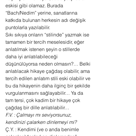
eskisi gibi olamaz. Burada 
“Bach/Nedim” yerine, sanatlarına 
katkıda bulunan herkesin adı değişik 
puntolarla yazılabilir.
Sıkı sıkıya onların “stilinde” yazmak ise 
tamamen bir tercih meselesidir, eğer 
anlatılmak istenen şeyin o stillerde 
daha iyi anlatılabileceği 
düşünülüyorsa neden olmasın?… Belki 
anlatılacak hikaye çağdaş olabilir, ama 
tercih edilen anlatım stili eski olabilir ve 
bu da hikayenin daha ilginç bir şekilde 
vurgulanmasını sağlayabilir… Ya da 
tam tersi, çok kadim bir hikaye çok 
çağdaş bir dille anlatılabilir…
F.V. : Çalmayı mı seviyorsunuz, 
kendinizi çalarken dinlemeyi mi?
Ç.Y. : Kendimi (ve o anda benimle 