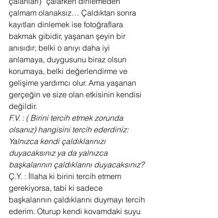
çalanları) “çalarken dinlemeden” 
çalmam olanaksız… Çaldıktan sonra 
kayıtları dinlemek ise fotoğraflara 
bakmak gibidir, yaşanan şeyin bir 
anısıdır; belki o anıyı daha iyi 
anlamaya, duygusunu biraz olsun 
korumaya, belki değerlendirme ve 
gelişime yardımcı olur. Ama yaşanan 
gerçeğin ve size olan etkisinin kendisi 
değildir.
F.V. : ( Birini tercih etmek zorunda 
olsanız) hangisini tercih ederdiniz: 
Yalnızca kendi çaldıklarınızı 
duyacaksınız ya da yalnızca 
başkalarının çaldıklarını duyacaksınız?
Ç.Y. : İllaha ki birini tercih etmem 
gerekiyorsa, tabi ki sadece 
başkalarının çaldıklarını duymayı tercih 
ederim. Oturup kendi kovamdaki suyu 