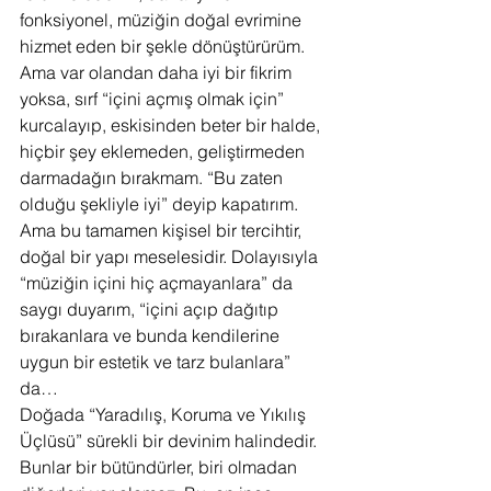
fonksiyonel, müziğin doğal evrimine 
hizmet eden bir şekle dönüştürürüm. 
Ama var olandan daha iyi bir fikrim 
yoksa, sırf “içini açmış olmak için” 
kurcalayıp, eskisinden beter bir halde, 
hiçbir şey eklemeden, geliştirmeden 
darmadağın bırakmam. “Bu zaten 
olduğu şekliyle iyi” deyip kapatırım.
Ama bu tamamen kişisel bir tercihtir, 
doğal bir yapı meselesidir. Dolayısıyla 
“müziğin içini hiç açmayanlara” da 
saygı duyarım, “içini açıp dağıtıp 
bırakanlara ve bunda kendilerine 
uygun bir estetik ve tarz bulanlara” 
da…
Doğada “Yaradılış, Koruma ve Yıkılış 
Üçlüsü” sürekli bir devinim halindedir. 
Bunlar bir bütündürler, biri olmadan 