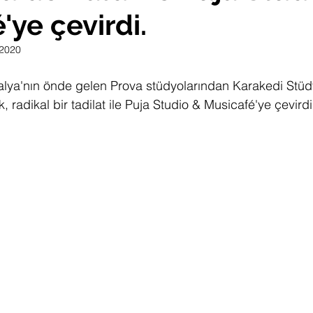
'ye çevirdi.
 2020
alya'nın önde gelen Prova stüdyolarından Karakedi Stüd
, radikal bir tadilat ile Puja Studio & Musicafé'ye çevirdi