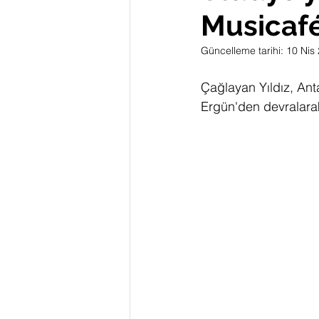
Musicafé
Güncelleme tarihi:
10 Nis
Çağlayan Yıldız, Ant
Ergün'den 
devralarak