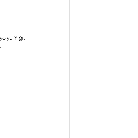
yo'yu 
Yiğit 
.