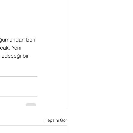
doğumundan beri 
cak. Yeni 
 edeceği bir 
Hepsini Gör