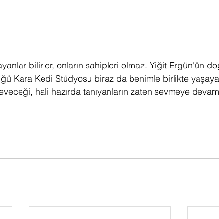
ayanlar bilirler, onların sahipleri olmaz. Yiğit Ergün'ün 
ğü Kara Kedi Stüdyosu biraz da benimle birlikte yaşaya
seveceği, hali hazırda tanıyanların zaten sevmeye devam