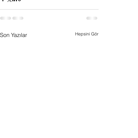
Hepsini Gör
Son Yazılar