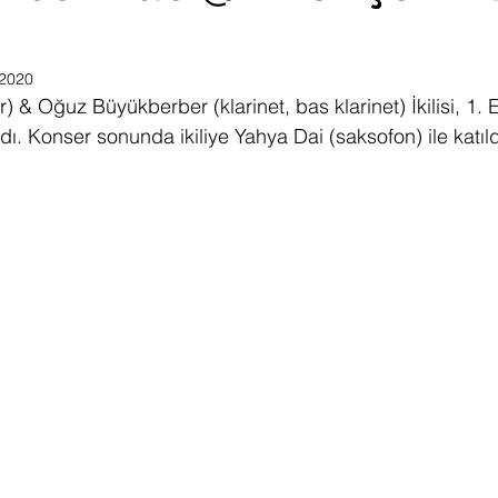
 2020
r) & Oğuz Büyükberber (klarinet, bas klarinet) İkilisi, 1. 
ı. Konser sonunda ikiliye Yahya Dai (saksofon) ile katıld