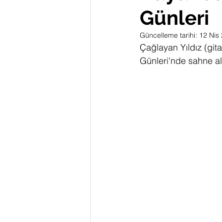
Günleri
Güncelleme tarihi:
12 Nis
Çağlayan Yıldız (gita
Günleri'nde sahne ald