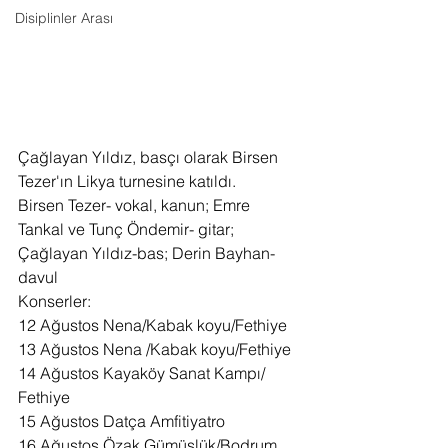
Disiplinler Arası
Çağlayan Yıldız, basçı olarak Birsen 
Tezer'ın Likya turnesine katıldı.
Birsen Tezer- vokal, kanun; Emre 
Tankal ve Tunç Öndemir- gitar; 
Çağlayan Yıldız-bas; Derin Bayhan- 
davul
Konserler:
12 Ağustos Nena/Kabak koyu/Fethiye
13 Ağustos Nena /Kabak koyu/Fethiye
14 Ağustos Kayaköy Sanat Kampı/ 
Fethiye
15 Ağustos Datça Amfitiyatro
16 Ağustos Özak Gümüşlük/Bodrum