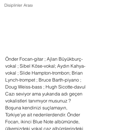
Disiplinler Arası
Önder Focan-gitar ; Ajlan Büyükburç-
vokal ; Sibel Köse-vokal; Aydın Kahya-
vokal ; Slide Hampton-trombon; Brian 
Lynch-trompet ; Bruce Barth-piyano ; 
Doug Weiss-bass ; Hugh Sicotte-davul
Cazı seviyor ama yukarıda adı geçen 
vokalistleri tanımıyor musunuz ? 
Boşuna kendinizi suçlamayın, 
Türkiye’ye ait nedenlerdendir. Önder 
Focan, ikinci Blue Note albümünde, 
ülkemizdeki vokal caz albümlerindeki 