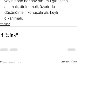
yayınlanan her caz albümü gibi satın 
alınmalı, dinlenmeli, üzerinde 
düşünülmeli, konuşulmalı, keyfi 
çıkarılmalı.
Yazılar
Hepsini Gör
Son Yazılar