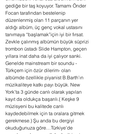
gediğe bir taş koyuyor. Tamamı Önder 
Focan tarafından bestelenip 
düzenlenmiş olan 11 parçanın yer 
aldığı albüm, üç genç vokal ustasını 
tanımaya “başlamak”için iyi bir fırsat. 
Zevkle çalınmış albümün büyük süprizi 
trombon üstadı Slide Hampton, geçen 
yıllara inat daha da iyi çalıyor sanki. 
Genelde mainstream bir soundu -
Türkçem için özür dilerim- olan 
albümde özellikle piyanist B.Barth’ın 
müzikaliteye katkı payı büyük. New 
York’ta 3 günde canlı olarak yapılan 
kayıt da oldukça başarılı.( Keşke 9 
müzisyeni bu kalitede canlı 
kaydedebilmek için ta oralara gitmek 
gerekmese.) Şu anda bu dergiyi 
okuduğunuza göre…Türkiye’de 